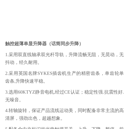
触控超薄单显升降器（话筒同步升降）
1.采用双直线轴承双光杆导轨，升降流畅无阻，无晃动，无
抖动，经久耐用。
2.采用英国名牌SYKES插齿机生产的精密齿条，单齿轮单
齿条,升降快速平稳。
3.选用60KTYZ静音电机,经过CE认证；稳定性强.抗震性好.
无噪音。
4.转轴旋转，保证产品流线运动美，同时配备非常主流的高
清屏，强劲出色，超越想象。