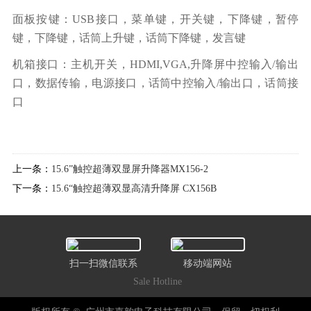
面板按键：USB接口，菜单键，开关键，下降键，暂停
键，下降键，话筒上升键，话筒下降键，发言键
机箱接口：主机开关，HDMI,VGA,升降屏中控输入/输出
口，数据传输，电源接口，话筒中控输入/输出口，话筒接
口
上一条：
15.6”触控超薄双显屏升降器MX156-2
下一条：
15.6“触控超薄双显高清升降屏 CX156B
扫一扫微信联系
移动端网站
Sale Hotline