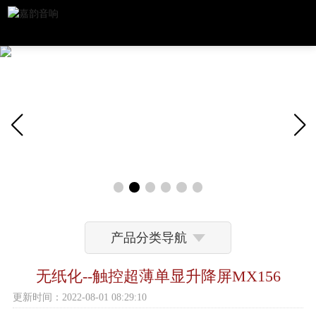
产品分类导航
无纸化--触控超薄单显升降屏MX156
更新时间：2022-08-01 08:29:10