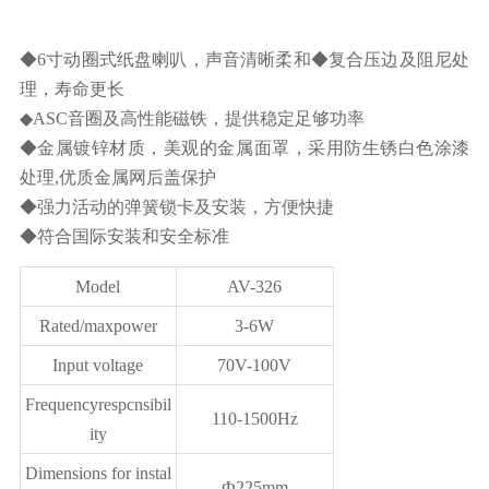
◆6寸动圈式纸盘喇叭，声音清晰柔和◆复合压边及阻尼处
理，寿命更长
◆ASC音圈及高性能磁铁，提供稳定足够功率
◆金属镀锌材质，美观的金属面罩，采用防生锈白色涂漆
处理,优质金属网后盖保护
◆强力活动的弹簧锁卡及安装，方便快捷
◆符合国际安装和安全标准
Model
AV-326
Rated/maxpower
3-6W
Input voltage
70V-100V
Frequencyrespcnsibil
110-1500Hz
ity
Dimensions for instal
Ф225mm